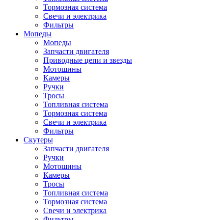
Тормозная система
Свечи и электрика
Фильтры
Мопеды
Мопеды
Запчасти двигателя
Приводные цепи и звезды
Мотошины
Камеры
Ручки
Тросы
Топливная система
Тормозная система
Свечи и электрика
Фильтры
Cкутеры
Запчасти двигателя
Ручки
Мотошины
Камеры
Тросы
Топливная система
Тормозная система
Свечи и электрика
Фильтры