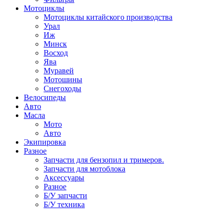
Мотоциклы
Мотоциклы китайского производства
Урал
Иж
Минск
Восход
Ява
Муравей
Мотошины
Снегоходы
Велосипеды
Авто
Масла
Мото
Авто
Экипировка
Разное
Запчасти для бензопил и тримеров.
Запчасти для мотоблока
Аксессуары
Разное
Б/У запчасти
Б/У техника