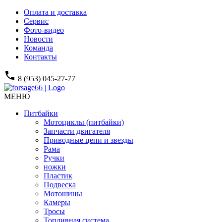
Оплата и доставка
Сервис
Фото-видео
Новости
Команда
Контакты
phone
8 (953) 045-27-77
МЕНЮ
Питбайки
Мотоциклы (питбайки)
Запчасти двигателя
Приводные цепи и звезды
Рама
Ручки
ножки
Пластик
Подвеска
Мотошины
Камеры
Тросы
Топливная система