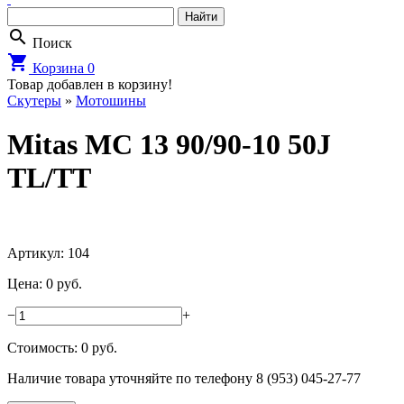
search
Поиск
shopping_cart
Корзина
0
Товар добавлен в корзину!
Cкутеры
»
Мотошины
Mitas MC 13 90/90-10 50J
TL/TT
Артикул: 104
Цена: 0 руб.
−
+
Стоимость:
0
руб.
Наличие товара уточняйте по телефону 8 (953) 045-27-77