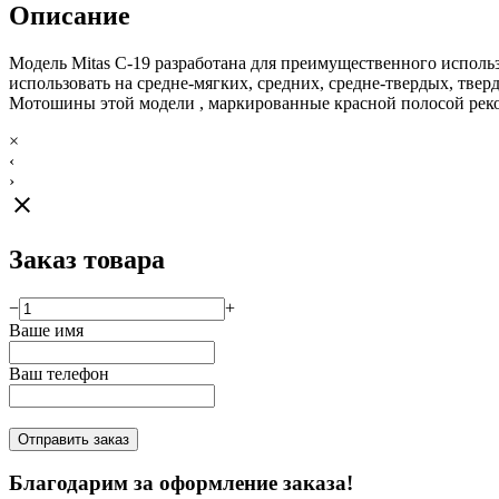
Описание
Модель Mitas C-19 разработана для преимущественного исполь
использовать на средне-мягких, средних, средне-твердых, твер
Мотошины этой модели , маркированные красной полосой реком
×
‹
›
close
Заказ товара
−
+
Ваше имя
Ваш телефон
Отправить заказ
Благодарим за оформление заказа!