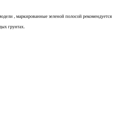
модели , маркированные зеленой полосой рекомендуется
дых грунтах.