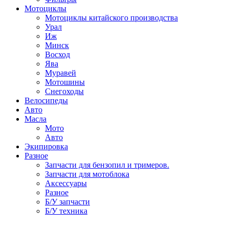
Мотоциклы
Мотоциклы китайского производства
Урал
Иж
Минск
Восход
Ява
Муравей
Мотошины
Снегоходы
Велосипеды
Авто
Масла
Мото
Авто
Экипировка
Разное
Запчасти для бензопил и тримеров.
Запчасти для мотоблока
Аксессуары
Разное
Б/У запчасти
Б/У техника