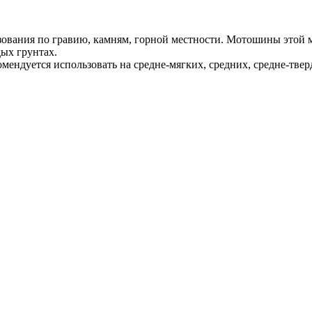
зования по гравию, камням, горной местности. Мотошины этой 
дых грунтах.
ендуется использовать на средне-мягких, средних, средне-твер