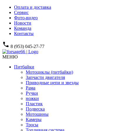
Оплата и доставка
Сервис
Фото-видео
Новости
Команда
Контакты
phone
8 (953) 045-27-77
МЕНЮ
Питбайки
Мотоциклы (питбайки)
Запчасти двигателя
Приводные цепи и звезды
Рама
Ручки
ножки
Пластик
Подвеска
Мотошины
Камеры
Тросы
Топливная система