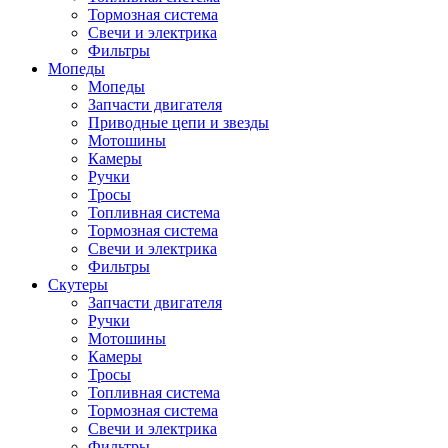
Тормозная система
Свечи и электрика
Фильтры
Мопеды
Мопеды
Запчасти двигателя
Приводные цепи и звезды
Мотошины
Камеры
Ручки
Тросы
Топливная система
Тормозная система
Свечи и электрика
Фильтры
Cкутеры
Запчасти двигателя
Ручки
Мотошины
Камеры
Тросы
Топливная система
Тормозная система
Свечи и электрика
Фильтры