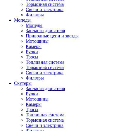
Тормозная система
Свечи и электрика
Фильтры
Мопеды
Мопеды
Запчасти двигателя
Приводные цепи и звезды
Мотошины
Камеры
Ручки
Тросы
Топливная система
Тормозная система
Свечи и электрика
Фильтры
Cкутеры
Запчасти двигателя
Ручки
Мотошины
Камеры
Тросы
Топливная система
Тормозная система
Свечи и электрика
Фильтры