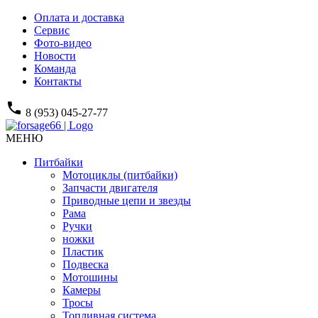
Оплата и доставка
Сервис
Фото-видео
Новости
Команда
Контакты
phone
8 (953) 045-27-77
МЕНЮ
Питбайки
Мотоциклы (питбайки)
Запчасти двигателя
Приводные цепи и звезды
Рама
Ручки
ножки
Пластик
Подвеска
Мотошины
Камеры
Тросы
Топливная система