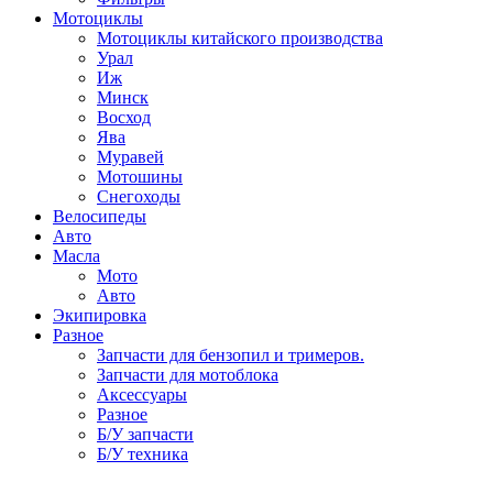
Мотоциклы
Мотоциклы китайского производства
Урал
Иж
Минск
Восход
Ява
Муравей
Мотошины
Снегоходы
Велосипеды
Авто
Масла
Мото
Авто
Экипировка
Разное
Запчасти для бензопил и тримеров.
Запчасти для мотоблока
Аксессуары
Разное
Б/У запчасти
Б/У техника