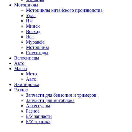
Мотоциклы
Мотоциклы китайского производства
Урал
Иж
Минск
Восход
Ява
Муравей
Мотошины
Снегоходы
Велосипеды
Авто
Масла
Мото
Авто
Экипировка
Разное
Запчасти для бензопил и тримеров.
Запчасти для мотоблока
Аксессуары
Разное
Б/У запчасти
Б/У техника