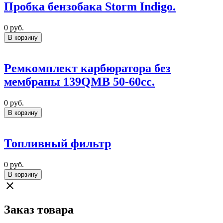
Пробка бензобака Storm Indigo.
0
руб.
В корзину
Ремкомплект карбюратора без
мембраны 139QMB 50-60cc.
0
руб.
В корзину
Топливный фильтр
0
руб.
В корзину
close
Заказ товара