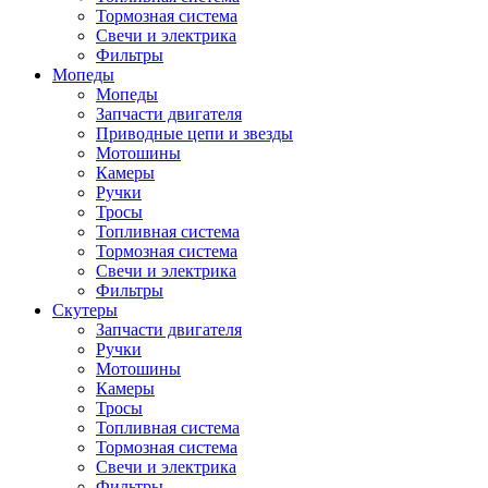
Тормозная система
Свечи и электрика
Фильтры
Мопеды
Мопеды
Запчасти двигателя
Приводные цепи и звезды
Мотошины
Камеры
Ручки
Тросы
Топливная система
Тормозная система
Свечи и электрика
Фильтры
Cкутеры
Запчасти двигателя
Ручки
Мотошины
Камеры
Тросы
Топливная система
Тормозная система
Свечи и электрика
Фильтры