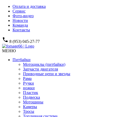
Оплата и доставка
Сервис
Фото-видео
Новости
Команда
Контакты
phone
8 (953) 045-27-77
МЕНЮ
Питбайки
Мотоциклы (питбайки)
Запчасти двигателя
Приводные цепи и звезды
Рама
Ручки
ножки
Пластик
Подвеска
Мотошины
Камеры
Тросы
Топливная система