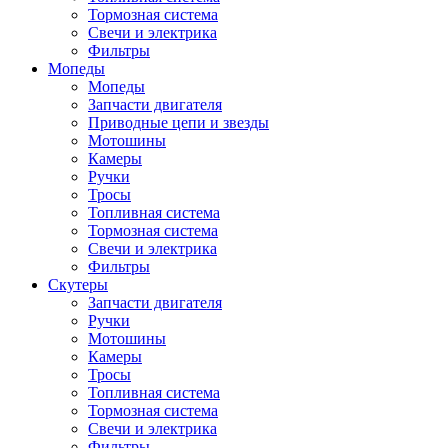
Тормозная система
Свечи и электрика
Фильтры
Мопеды
Мопеды
Запчасти двигателя
Приводные цепи и звезды
Мотошины
Камеры
Ручки
Тросы
Топливная система
Тормозная система
Свечи и электрика
Фильтры
Cкутеры
Запчасти двигателя
Ручки
Мотошины
Камеры
Тросы
Топливная система
Тормозная система
Свечи и электрика
Фильтры