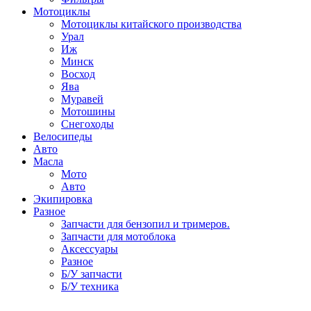
Мотоциклы
Мотоциклы китайского производства
Урал
Иж
Минск
Восход
Ява
Муравей
Мотошины
Снегоходы
Велосипеды
Авто
Масла
Мото
Авто
Экипировка
Разное
Запчасти для бензопил и тримеров.
Запчасти для мотоблока
Аксессуары
Разное
Б/У запчасти
Б/У техника