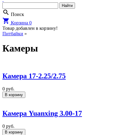
search
Поиск
shopping_cart
Корзина
0
Товар добавлен в корзину!
Питбайки
»
Камеры
Камера 17-2.25/2.75
0
руб.
В корзину
Камера Yuanxing 3.00-17
0
руб.
В корзину