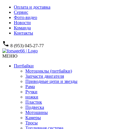
Оплата и доставка
Сервис
Фото-видео
Новости
Команда
Контакты
phone
8 (953) 045-27-77
МЕНЮ
Питбайки
Мотоциклы (питбайки)
Запчасти двигателя
Приводные цепи и звезды
Рама
Ручки
ножки
Пластик
Подвеска
Мотошины
Камеры
Тросы
Топливная система