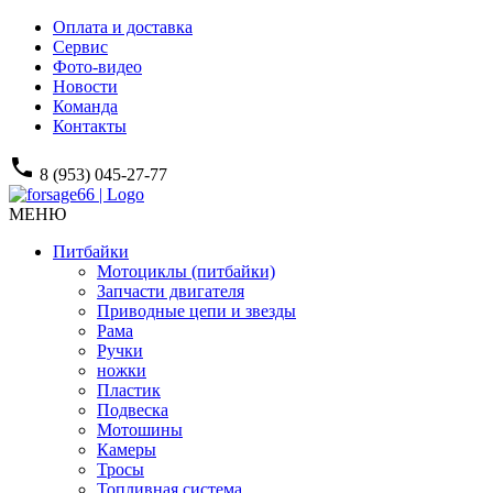
Оплата и доставка
Сервис
Фото-видео
Новости
Команда
Контакты
phone
8 (953) 045-27-77
МЕНЮ
Питбайки
Мотоциклы (питбайки)
Запчасти двигателя
Приводные цепи и звезды
Рама
Ручки
ножки
Пластик
Подвеска
Мотошины
Камеры
Тросы
Топливная система