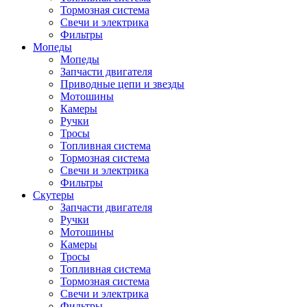
Тормозная система
Свечи и электрика
Фильтры
Мопеды
Мопеды
Запчасти двигателя
Приводные цепи и звезды
Мотошины
Камеры
Ручки
Тросы
Топливная система
Тормозная система
Свечи и электрика
Фильтры
Cкутеры
Запчасти двигателя
Ручки
Мотошины
Камеры
Тросы
Топливная система
Тормозная система
Свечи и электрика
Фильтры