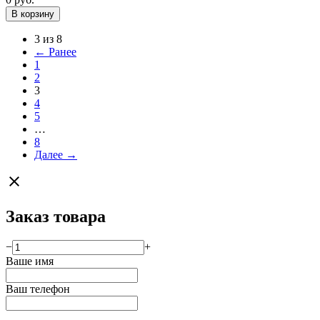
В корзину
3 из 8
← Ранее
1
2
3
4
5
…
8
Далее →
close
Заказ товара
−
+
Ваше имя
Ваш телефон