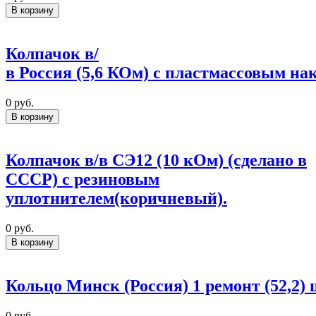
В корзину
Колпачок в/
в Россия (5,6 КОм) с пластмассовым на
0
руб.
В корзину
Колпачок в/в СЭ12 (10 кОм) (сделано в
СССР) с резиновым
уплотнителем(коричневый).
0
руб.
В корзину
Кольцо Минск (Россия) 1 ремонт (52,2) 
0
руб.