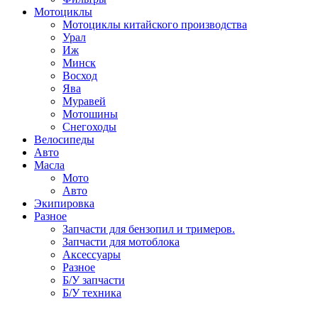
Мотоциклы
Мотоциклы китайского производства
Урал
Иж
Минск
Восход
Ява
Муравей
Мотошины
Снегоходы
Велосипеды
Авто
Масла
Мото
Авто
Экипировка
Разное
Запчасти для бензопил и тримеров.
Запчасти для мотоблока
Аксессуары
Разное
Б/У запчасти
Б/У техника