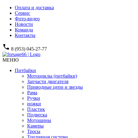
Оплата и доставка
Сервис
Фото-видео
Новости
Команда
Контакты
phone
8 (953) 045-27-77
МЕНЮ
Питбайки
Мотоциклы (питбайки)
Запчасти двигателя
Приводные цепи и звезды
Рама
Ручки
ножки
Пластик
Подвеска
Мотошины
Камеры
Тросы
Топливная система