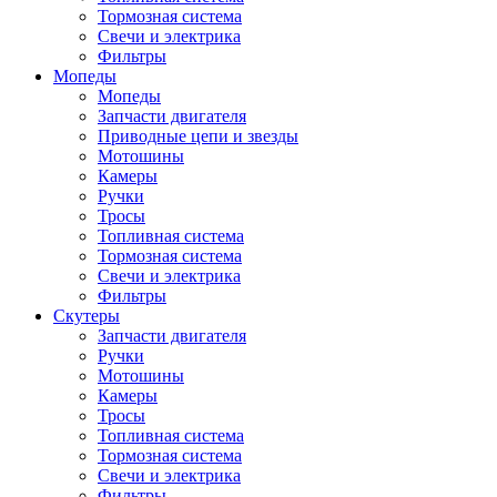
Тормозная система
Свечи и электрика
Фильтры
Мопеды
Мопеды
Запчасти двигателя
Приводные цепи и звезды
Мотошины
Камеры
Ручки
Тросы
Топливная система
Тормозная система
Свечи и электрика
Фильтры
Cкутеры
Запчасти двигателя
Ручки
Мотошины
Камеры
Тросы
Топливная система
Тормозная система
Свечи и электрика
Фильтры