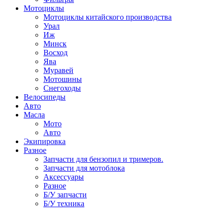
Мотоциклы
Мотоциклы китайского производства
Урал
Иж
Минск
Восход
Ява
Муравей
Мотошины
Снегоходы
Велосипеды
Авто
Масла
Мото
Авто
Экипировка
Разное
Запчасти для бензопил и тримеров.
Запчасти для мотоблока
Аксессуары
Разное
Б/У запчасти
Б/У техника