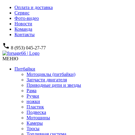
Оплата и доставка
Сервис
Фото-видео
Новости
Команда
Контакты
phone
8 (953) 045-27-77
МЕНЮ
Питбайки
Мотоциклы (питбайки)
Запчасти двигателя
Приводные цепи и звезды
Рама
Ручки
ножки
Пластик
Подвеска
Мотошины
Камеры
Тросы
Топливная система