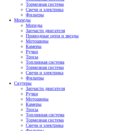
Тормозная система
Свечи и электрика
Фильтры
Мопеды
Мопеды
Запчасти двигателя
Приводные цепи и звезды
Мотошины
Камеры
Ручки
Тросы
Топливная система
Тормозная система
Свечи и электрика
Фильтры
Cкутеры
Запчасти двигателя
Ручки
Мотошины
Камеры
Тросы
Топливная система
Тормозная система
Свечи и электрика
Фильтры