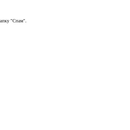
папку "Спам".