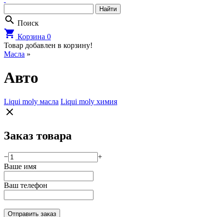
search
Поиск
shopping_cart
Корзина
0
Товар добавлен в корзину!
Масла
»
Авто
Liqui moly масла
Liqui moly химия
close
Заказ товара
−
+
Ваше имя
Ваш телефон
Отправить заказ