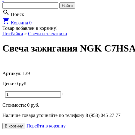
search
Поиск
shopping_cart
Корзина
0
Товар добавлен в корзину!
Питбайки
»
Свечи и электрика
Cвеча зажигания NGK C7HS
Артикул: 139
Цена: 0 руб.
−
+
Стоимость:
0
руб.
Наличие товара уточняйте по телефону 8 (953) 045-27-77
Перейти в корзину
В корзину