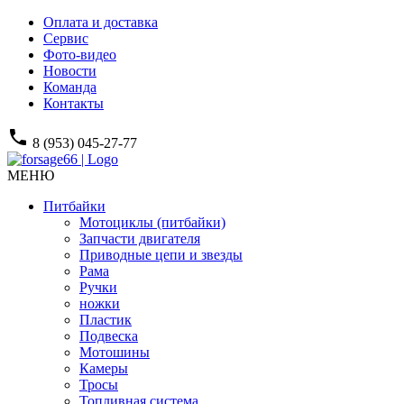
Оплата и доставка
Сервис
Фото-видео
Новости
Команда
Контакты
phone
8 (953) 045-27-77
МЕНЮ
Питбайки
Мотоциклы (питбайки)
Запчасти двигателя
Приводные цепи и звезды
Рама
Ручки
ножки
Пластик
Подвеска
Мотошины
Камеры
Тросы
Топливная система