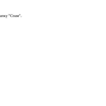
папку "Спам".