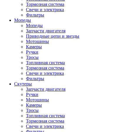
Тормозная система
Свечи и электрика
Фильтры
Мопеды
Мопеды
Запчасти двигателя
Приводные цепи и звезды
Мотошины
Камеры
Ручки
Тросы
Топливная система
Тормозная система
Свечи и электрика
Фильтры
Cкутеры
Запчасти двигателя
Ручки
Мотошины
Камеры
Тросы
Топливная система
Тормозная система
Свечи и электрика
Фильтры