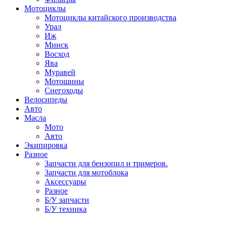
Мотоциклы
Мотоциклы китайского производства
Урал
Иж
Минск
Восход
Ява
Муравей
Мотошины
Снегоходы
Велосипеды
Авто
Масла
Мото
Авто
Экипировка
Разное
Запчасти для бензопил и тримеров.
Запчасти для мотоблока
Аксессуары
Разное
Б/У запчасти
Б/У техника