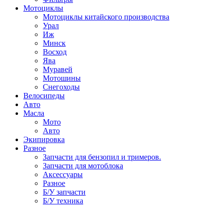
Мотоциклы
Мотоциклы китайского производства
Урал
Иж
Минск
Восход
Ява
Муравей
Мотошины
Снегоходы
Велосипеды
Авто
Масла
Мото
Авто
Экипировка
Разное
Запчасти для бензопил и тримеров.
Запчасти для мотоблока
Аксессуары
Разное
Б/У запчасти
Б/У техника