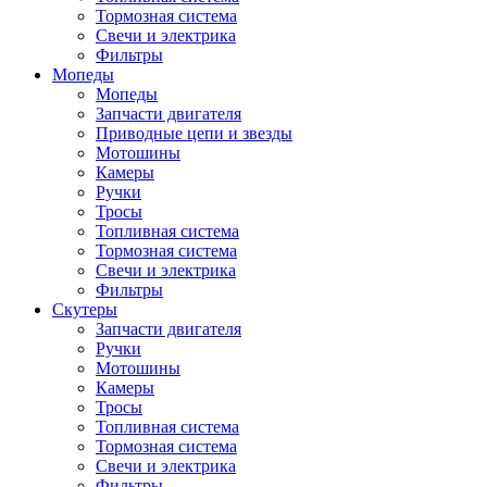
Тормозная система
Свечи и электрика
Фильтры
Мопеды
Мопеды
Запчасти двигателя
Приводные цепи и звезды
Мотошины
Камеры
Ручки
Тросы
Топливная система
Тормозная система
Свечи и электрика
Фильтры
Cкутеры
Запчасти двигателя
Ручки
Мотошины
Камеры
Тросы
Топливная система
Тормозная система
Свечи и электрика
Фильтры