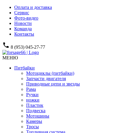
Оплата и доставка
Сервис
Фото-видео
Новости
Команда
Контакты
phone
8 (953) 045-27-77
МЕНЮ
Питбайки
Мотоциклы (питбайки)
Запчасти двигателя
Приводные цепи и звезды
Рама
Ручки
ножки
Пластик
Подвеска
Мотошины
Камеры
Тросы
Топливная система