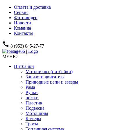
Оплата и доставка
Сервис
Фото-видео
Новости
Команда
Контакты
phone
8 (953) 045-27-77
МЕНЮ
Питбайки
Мотоциклы (питбайки)
Запчасти двигателя
Приводные цепи и звезды
Рама
Ручки
ножки
Пластик
Подвеска
Мотошины
Камеры
Тросы
Топливная система