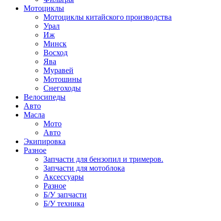
Мотоциклы
Мотоциклы китайского производства
Урал
Иж
Минск
Восход
Ява
Муравей
Мотошины
Снегоходы
Велосипеды
Авто
Масла
Мото
Авто
Экипировка
Разное
Запчасти для бензопил и тримеров.
Запчасти для мотоблока
Аксессуары
Разное
Б/У запчасти
Б/У техника