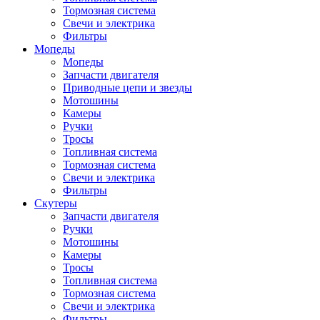
Тормозная система
Свечи и электрика
Фильтры
Мопеды
Мопеды
Запчасти двигателя
Приводные цепи и звезды
Мотошины
Камеры
Ручки
Тросы
Топливная система
Тормозная система
Свечи и электрика
Фильтры
Cкутеры
Запчасти двигателя
Ручки
Мотошины
Камеры
Тросы
Топливная система
Тормозная система
Свечи и электрика
Фильтры