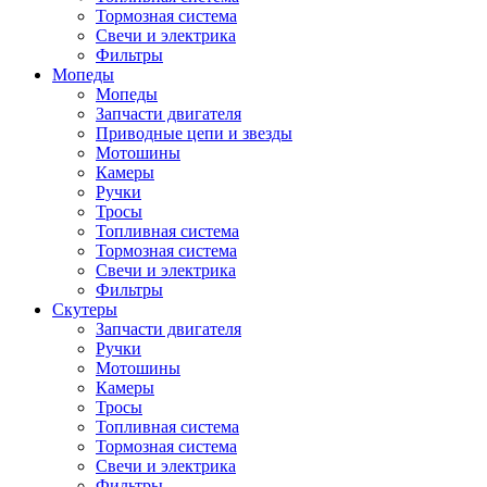
Тормозная система
Свечи и электрика
Фильтры
Мопеды
Мопеды
Запчасти двигателя
Приводные цепи и звезды
Мотошины
Камеры
Ручки
Тросы
Топливная система
Тормозная система
Свечи и электрика
Фильтры
Cкутеры
Запчасти двигателя
Ручки
Мотошины
Камеры
Тросы
Топливная система
Тормозная система
Свечи и электрика
Фильтры