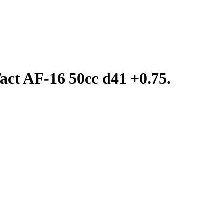
ct AF-16 50сс d41 +0.75.