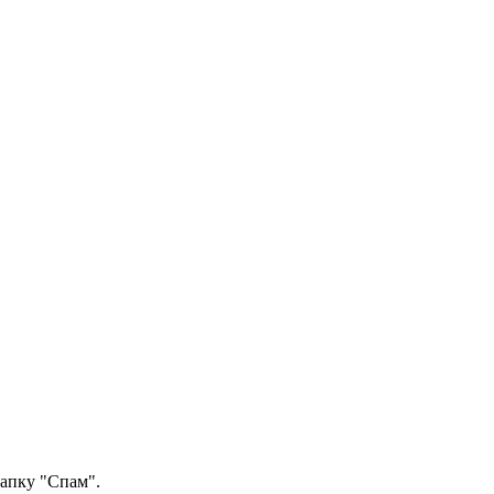
папку "Спам".