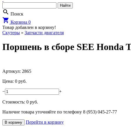
search
Поиск
shopping_cart
Корзина
0
Товар добавлен в корзину!
Cкутеры
»
Запчасти двигателя
Поршень в сборе SEE Honda Ta
Артикул: 2865
Цена: 0 руб.
−
+
Стоимость:
0
руб.
Наличие товара уточняйте по телефону 8 (953) 045-27-77
Перейти в корзину
В корзину