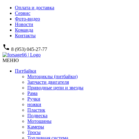
Оплата и доставка
Сервис
Фото-видео
Новости
Команда
Контакты
phone
8 (953) 045-27-77
МЕНЮ
Питбайки
Мотоциклы (питбайки)
Запчасти двигателя
Приводные цепи и звезды
Рама
Ручки
ножки
Пластик
Подвеска
Мотошины
Камеры
Тросы
Топливная система