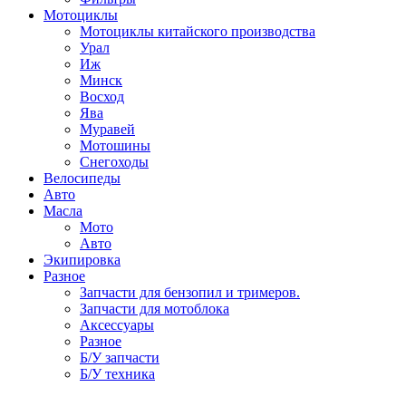
Мотоциклы
Мотоциклы китайского производства
Урал
Иж
Минск
Восход
Ява
Муравей
Мотошины
Снегоходы
Велосипеды
Авто
Масла
Мото
Авто
Экипировка
Разное
Запчасти для бензопил и тримеров.
Запчасти для мотоблока
Аксессуары
Разное
Б/У запчасти
Б/У техника