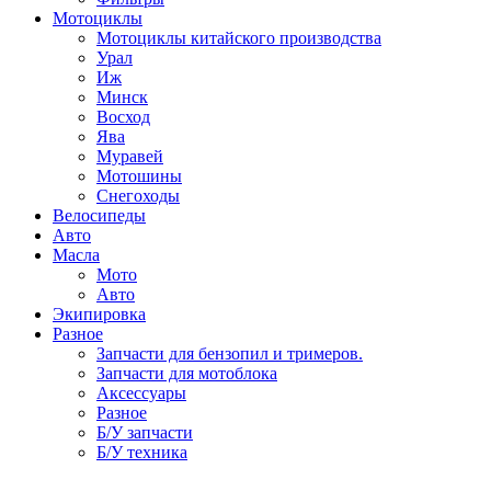
Мотоциклы
Мотоциклы китайского производства
Урал
Иж
Минск
Восход
Ява
Муравей
Мотошины
Снегоходы
Велосипеды
Авто
Масла
Мото
Авто
Экипировка
Разное
Запчасти для бензопил и тримеров.
Запчасти для мотоблока
Аксессуары
Разное
Б/У запчасти
Б/У техника