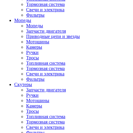
Тормозная система
Свечи и электрика
Фильтры
Мопеды
Мопеды
Запчасти двигателя
Приводные цепи и звезды
Мотошины
Камеры
Ручки
Тросы
Топливная система
Тормозная система
Свечи и электрика
Фильтры
Cкутеры
Запчасти двигателя
Ручки
Мотошины
Камеры
Тросы
Топливная система
Тормозная система
Свечи и электрика
Фильтры