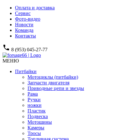
Оплата и доставка
Сервис
Фото-видео
Новости
Команда
Контакты
phone
8 (953) 045-27-77
МЕНЮ
Питбайки
Мотоциклы (питбайки)
Запчасти двигателя
Приводные цепи и звезды
Рама
Ручки
ножки
Пластик
Подвеска
Мотошины
Камеры
Тросы
Топливная система