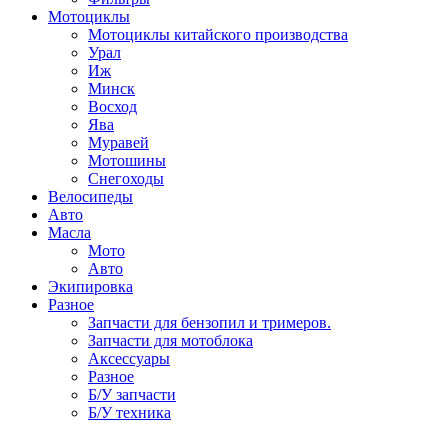
Мотоциклы
Мотоциклы китайского производства
Урал
Иж
Минск
Восход
Ява
Муравей
Мотошины
Снегоходы
Велосипеды
Авто
Масла
Мото
Авто
Экипировка
Разное
Запчасти для бензопил и тримеров.
Запчасти для мотоблока
Аксессуары
Разное
Б/У запчасти
Б/У техника