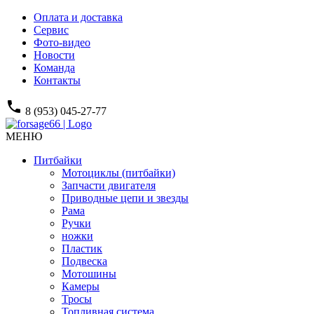
Оплата и доставка
Сервис
Фото-видео
Новости
Команда
Контакты
phone
8 (953) 045-27-77
МЕНЮ
Питбайки
Мотоциклы (питбайки)
Запчасти двигателя
Приводные цепи и звезды
Рама
Ручки
ножки
Пластик
Подвеска
Мотошины
Камеры
Тросы
Топливная система