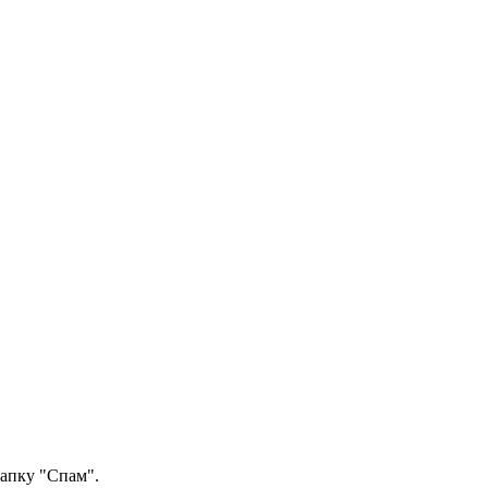
папку "Спам".