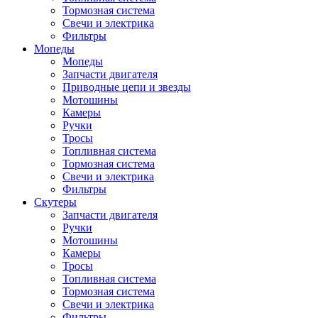
Тормозная система
Свечи и электрика
Фильтры
Мопеды
Мопеды
Запчасти двигателя
Приводные цепи и звезды
Мотошины
Камеры
Ручки
Тросы
Топливная система
Тормозная система
Свечи и электрика
Фильтры
Cкутеры
Запчасти двигателя
Ручки
Мотошины
Камеры
Тросы
Топливная система
Тормозная система
Свечи и электрика
Фильтры