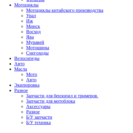
Мотоциклы
Мотоциклы китайского производства
Урал
Иж
Минск
Восход
Ява
Муравей
Мотошины
Снегоходы
Велосипеды
Авто
Масла
Мото
Авто
Экипировка
Разное
Запчасти для бензопил и тримеров.
Запчасти для мотоблока
Аксессуары
Разное
Б/У запчасти
Б/У техника