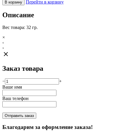
Перейти в корзину
В корзину
Описание
Вес товара: 32 гр.
×
‹
›
close
Заказ товара
−
+
Ваше имя
Ваш телефон
Отправить заказ
Благодарим за оформление заказа!