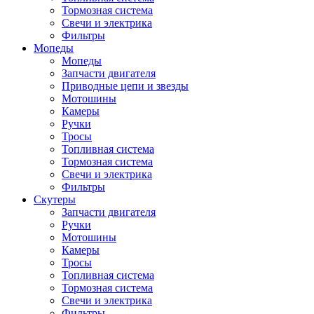
Тормозная система
Свечи и электрика
Фильтры
Мопеды
Мопеды
Запчасти двигателя
Приводные цепи и звезды
Мотошины
Камеры
Ручки
Тросы
Топливная система
Тормозная система
Свечи и электрика
Фильтры
Cкутеры
Запчасти двигателя
Ручки
Мотошины
Камеры
Тросы
Топливная система
Тормозная система
Свечи и электрика
Фильтры