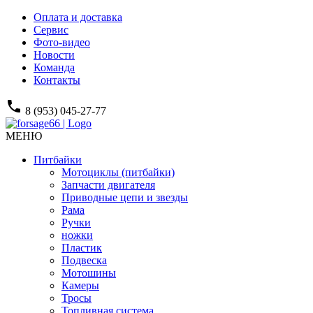
Оплата и доставка
Сервис
Фото-видео
Новости
Команда
Контакты
phone
8 (953) 045-27-77
МЕНЮ
Питбайки
Мотоциклы (питбайки)
Запчасти двигателя
Приводные цепи и звезды
Рама
Ручки
ножки
Пластик
Подвеска
Мотошины
Камеры
Тросы
Топливная система