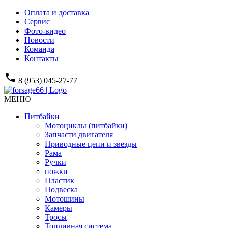
Оплата и доставка
Сервис
Фото-видео
Новости
Команда
Контакты
phone
8 (953) 045-27-77
МЕНЮ
Питбайки
Мотоциклы (питбайки)
Запчасти двигателя
Приводные цепи и звезды
Рама
Ручки
ножки
Пластик
Подвеска
Мотошины
Камеры
Тросы
Топливная система