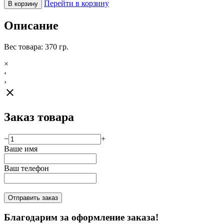
Перейти в корзину
В корзину
Описание
Вес товара: 370 гр.
×
‹
›
close
Заказ товара
−
+
Ваше имя
Ваш телефон
Отправить заказ
Благодарим за оформление заказа!