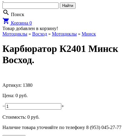
search
Поиск
shopping_cart
Корзина
0
Товар добавлен в корзину!
Мотоциклы
»
Восход
»
Мотоциклы
»
Минск
Карбюратор К2401 Минск
Восход.
Артикул: 1380
Цена: 0 руб.
−
+
Стоимость:
0
руб.
Наличие товара уточняйте по телефону 8 (953) 045-27-77