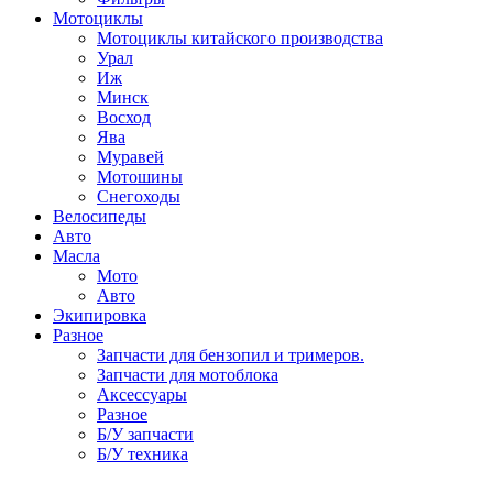
Мотоциклы
Мотоциклы китайского производства
Урал
Иж
Минск
Восход
Ява
Муравей
Мотошины
Снегоходы
Велосипеды
Авто
Масла
Мото
Авто
Экипировка
Разное
Запчасти для бензопил и тримеров.
Запчасти для мотоблока
Аксессуары
Разное
Б/У запчасти
Б/У техника