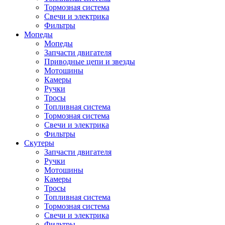
Тормозная система
Свечи и электрика
Фильтры
Мопеды
Мопеды
Запчасти двигателя
Приводные цепи и звезды
Мотошины
Камеры
Ручки
Тросы
Топливная система
Тормозная система
Свечи и электрика
Фильтры
Cкутеры
Запчасти двигателя
Ручки
Мотошины
Камеры
Тросы
Топливная система
Тормозная система
Свечи и электрика
Фильтры