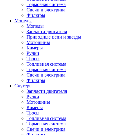
Тормозная система
Свечи и электрика
Фильтры
Мопеды
Мопеды
Запчасти двигателя
Приводные цепи и звезды
Мотошины
Камеры
Ручки
Тросы
Топливная система
Тормозная система
Свечи и электрика
Фильтры
Cкутеры
Запчасти двигателя
Ручки
Мотошины
Камеры
Тросы
Топливная система
Тормозная система
Свечи и электрика
Фильтры