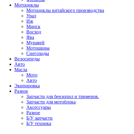
Мотоциклы
Мотоциклы китайского производства
Урал
Иж
Минск
Восход
Ява
Муравей
Мотошины
Снегоходы
Велосипеды
Авто
Масла
Мото
Авто
Экипировка
Разное
Запчасти для бензопил и тримеров.
Запчасти для мотоблока
Аксессуары
Разное
Б/У запчасти
Б/У техника