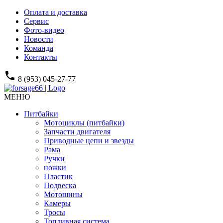
Оплата и доставка
Сервис
Фото-видео
Новости
Команда
Контакты
phone
8 (953) 045-27-77
МЕНЮ
Питбайки
Мотоциклы (питбайки)
Запчасти двигателя
Приводные цепи и звезды
Рама
Ручки
ножки
Пластик
Подвеска
Мотошины
Камеры
Тросы
Топливная система