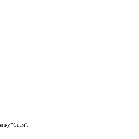
папку "Спам".