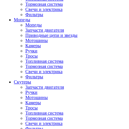
Тормозная система
Свечи и электрика
Фильтры
Мопеды
Мопеды
Запчасти двигателя
Приводные цепи и звезды
Мотошины
Камеры
Ручки
Тросы
Топливная система
Тормозная система
Свечи и электрика
Фильтры
Cкутеры
Запчасти двигателя
Ручки
Мотошины
Камеры
Тросы
Топливная система
Тормозная система
Свечи и электрика
Фильтры