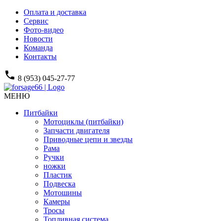
Оплата и доставка
Сервис
Фото-видео
Новости
Команда
Контакты
phone
8 (953) 045-27-77
МЕНЮ
Питбайки
Мотоциклы (питбайки)
Запчасти двигателя
Приводные цепи и звезды
Рама
Ручки
ножки
Пластик
Подвеска
Мотошины
Камеры
Тросы
Топливная система