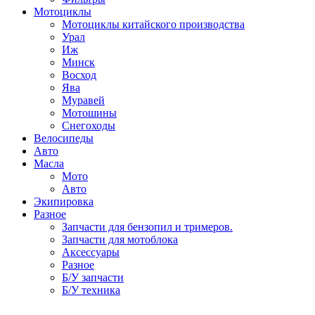
Мотоциклы
Мотоциклы китайского производства
Урал
Иж
Минск
Восход
Ява
Муравей
Мотошины
Снегоходы
Велосипеды
Авто
Масла
Мото
Авто
Экипировка
Разное
Запчасти для бензопил и тримеров.
Запчасти для мотоблока
Аксессуары
Разное
Б/У запчасти
Б/У техника