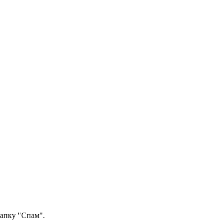
папку "Спам".