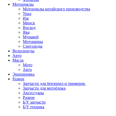
Мотоциклы
Мотоциклы китайского производства
Урал
Иж
Минск
Восход
Ява
Муравей
Мотошины
Снегоходы
Велосипеды
Авто
Масла
Мото
Авто
Экипировка
Разное
Запчасти для бензопил и тримеров.
Запчасти для мотоблока
Аксессуары
Разное
Б/У запчасти
Б/У техника