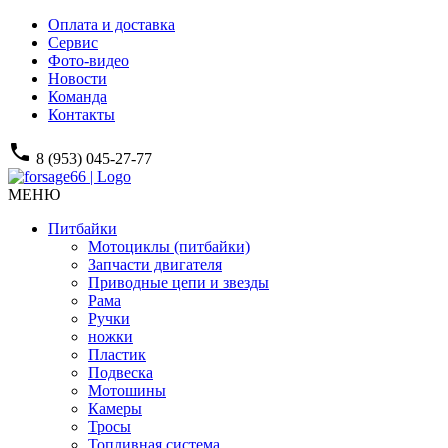
Оплата и доставка
Сервис
Фото-видео
Новости
Команда
Контакты
phone
8 (953) 045-27-77
МЕНЮ
Питбайки
Мотоциклы (питбайки)
Запчасти двигателя
Приводные цепи и звезды
Рама
Ручки
ножки
Пластик
Подвеска
Мотошины
Камеры
Тросы
Топливная система