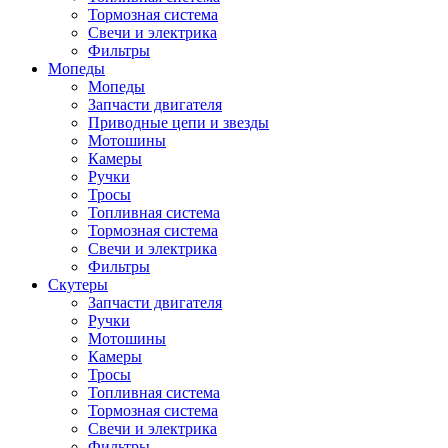
Тормозная система
Свечи и электрика
Фильтры
Мопеды
Мопеды
Запчасти двигателя
Приводные цепи и звезды
Мотошины
Камеры
Ручки
Тросы
Топливная система
Тормозная система
Свечи и электрика
Фильтры
Cкутеры
Запчасти двигателя
Ручки
Мотошины
Камеры
Тросы
Топливная система
Тормозная система
Свечи и электрика
Фильтры