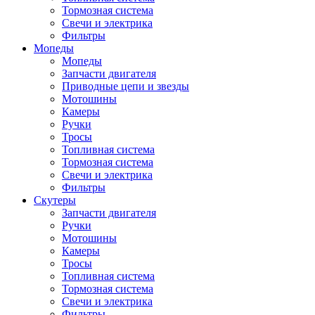
Тормозная система
Свечи и электрика
Фильтры
Мопеды
Мопеды
Запчасти двигателя
Приводные цепи и звезды
Мотошины
Камеры
Ручки
Тросы
Топливная система
Тормозная система
Свечи и электрика
Фильтры
Cкутеры
Запчасти двигателя
Ручки
Мотошины
Камеры
Тросы
Топливная система
Тормозная система
Свечи и электрика
Фильтры