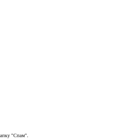
папку "Спам".