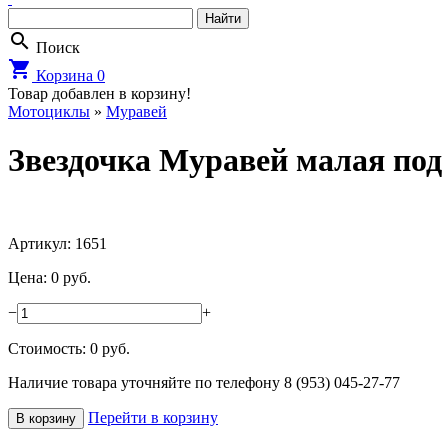
search
Поиск
shopping_cart
Корзина
0
Товар добавлен в корзину!
Мотоциклы
»
Муравей
Звездочка Муравей малая под 
Артикул: 1651
Цена: 0 руб.
−
+
Стоимость:
0
руб.
Наличие товара уточняйте по телефону 8 (953) 045-27-77
Перейти в корзину
В корзину