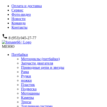
Оплата и доставка
Сервис
Фото-видео
Новости
Команда
Контакты
phone
8 (953) 045-27-77
МЕНЮ
Питбайки
Мотоциклы (питбайки)
Запчасти двигателя
Приводные цепи и звезды
Рама
Ручки
ножки
Пластик
Подвеска
Мотошины
Камеры
Тросы
Топливная система