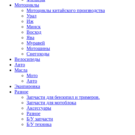
Мотоциклы
Мотоциклы китайского производства
Урал
Иж
Минск
Восход
Ява
Муравей
Мотошины
Снегоходы
Велосипеды
Авто
Масла
Мото
Авто
Экипировка
Разное
Запчасти для бензопил и тримеров.
Запчасти для мотоблока
Аксессуары
Разное
Б/У запчасти
Б/У техника