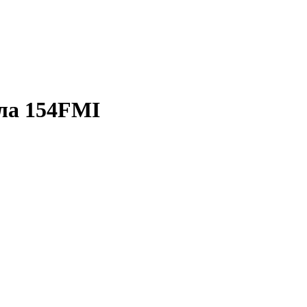
ала 154FMI