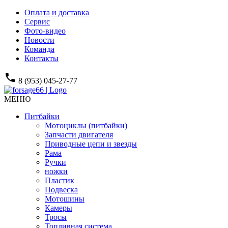
Оплата и доставка
Сервис
Фото-видео
Новости
Команда
Контакты
phone
8 (953) 045-27-77
МЕНЮ
Питбайки
Мотоциклы (питбайки)
Запчасти двигателя
Приводные цепи и звезды
Рама
Ручки
ножки
Пластик
Подвеска
Мотошины
Камеры
Тросы
Топливная система