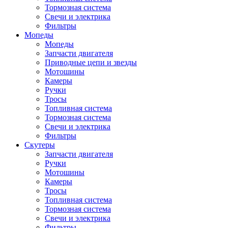
Тормозная система
Свечи и электрика
Фильтры
Мопеды
Мопеды
Запчасти двигателя
Приводные цепи и звезды
Мотошины
Камеры
Ручки
Тросы
Топливная система
Тормозная система
Свечи и электрика
Фильтры
Cкутеры
Запчасти двигателя
Ручки
Мотошины
Камеры
Тросы
Топливная система
Тормозная система
Свечи и электрика
Фильтры