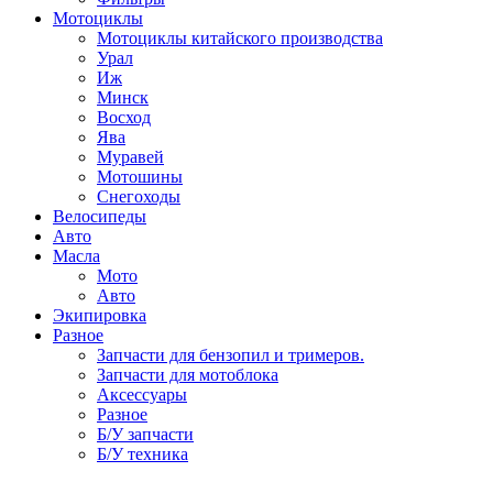
Мотоциклы
Мотоциклы китайского производства
Урал
Иж
Минск
Восход
Ява
Муравей
Мотошины
Снегоходы
Велосипеды
Авто
Масла
Мото
Авто
Экипировка
Разное
Запчасти для бензопил и тримеров.
Запчасти для мотоблока
Аксессуары
Разное
Б/У запчасти
Б/У техника