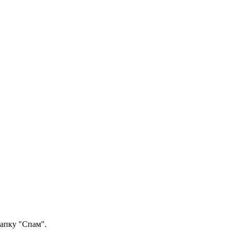
папку "Спам".