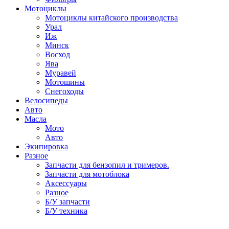
Мотоциклы
Мотоциклы китайского производства
Урал
Иж
Минск
Восход
Ява
Муравей
Мотошины
Снегоходы
Велосипеды
Авто
Масла
Мото
Авто
Экипировка
Разное
Запчасти для бензопил и тримеров.
Запчасти для мотоблока
Аксессуары
Разное
Б/У запчасти
Б/У техника