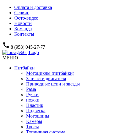
Оплата и доставка
Сервис
Фото-видео
Новости
Команда
Контакты
phone
8 (953) 045-27-77
МЕНЮ
Питбайки
Мотоциклы (питбайки)
Запчасти двигателя
Приводные цепи и звезды
Рама
Ручки
ножки
Пластик
Подвеска
Мотошины
Камеры
Тросы
Топливная система