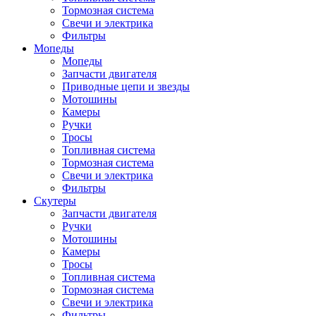
Тормозная система
Свечи и электрика
Фильтры
Мопеды
Мопеды
Запчасти двигателя
Приводные цепи и звезды
Мотошины
Камеры
Ручки
Тросы
Топливная система
Тормозная система
Свечи и электрика
Фильтры
Cкутеры
Запчасти двигателя
Ручки
Мотошины
Камеры
Тросы
Топливная система
Тормозная система
Свечи и электрика
Фильтры