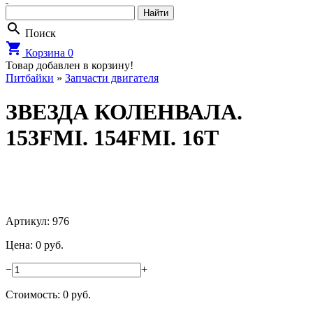
search
Поиск
shopping_cart
Корзина
0
Товар добавлен в корзину!
Питбайки
»
Запчасти двигателя
ЗВЕЗДА КОЛЕНВАЛА.
153FMI. 154FMI. 16T
Артикул: 976
Цена: 0 руб.
−
+
Стоимость:
0
руб.