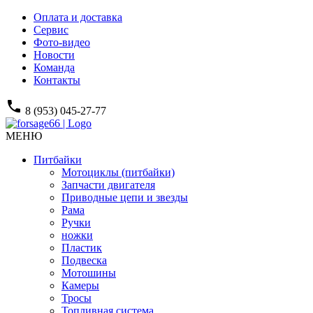
Оплата и доставка
Сервис
Фото-видео
Новости
Команда
Контакты
phone
8 (953) 045-27-77
МЕНЮ
Питбайки
Мотоциклы (питбайки)
Запчасти двигателя
Приводные цепи и звезды
Рама
Ручки
ножки
Пластик
Подвеска
Мотошины
Камеры
Тросы
Топливная система