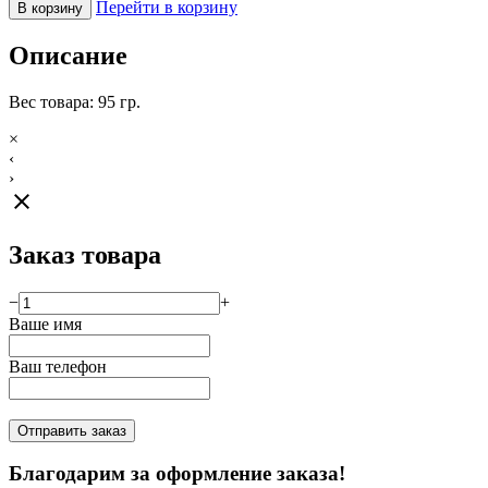
Перейти в корзину
В корзину
Описание
Вес товара: 95 гр.
×
‹
›
close
Заказ товара
−
+
Ваше имя
Ваш телефон
Отправить заказ
Благодарим за оформление заказа!