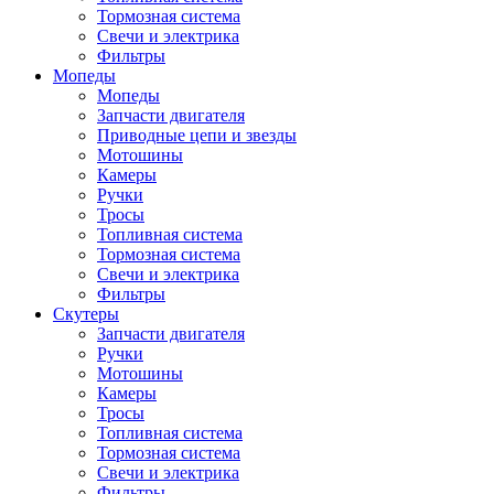
Тормозная система
Свечи и электрика
Фильтры
Мопеды
Мопеды
Запчасти двигателя
Приводные цепи и звезды
Мотошины
Камеры
Ручки
Тросы
Топливная система
Тормозная система
Свечи и электрика
Фильтры
Cкутеры
Запчасти двигателя
Ручки
Мотошины
Камеры
Тросы
Топливная система
Тормозная система
Свечи и электрика
Фильтры