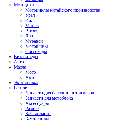
Мотоциклы
Мотоциклы китайского производства
Урал
Иж
Минск
Восход
Ява
Муравей
Мотошины
Снегоходы
Велосипеды
Авто
Масла
Мото
Авто
Экипировка
Разное
Запчасти для бензопил и тримеров.
Запчасти для мотоблока
Аксессуары
Разное
Б/У запчасти
Б/У техника