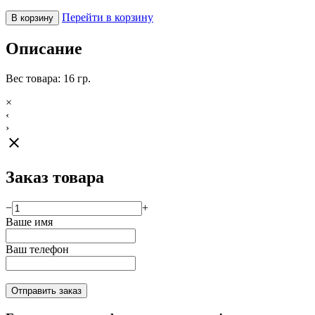
Перейти в корзину
В корзину
Описание
Вес товара: 16 гр.
×
‹
›
close
Заказ товара
−
+
Ваше имя
Ваш телефон
Отправить заказ