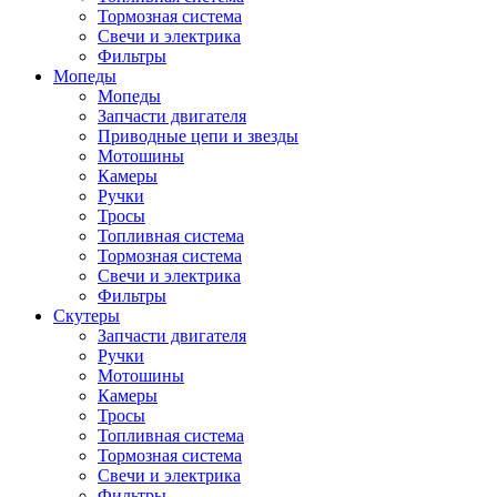
Тормозная система
Свечи и электрика
Фильтры
Мопеды
Мопеды
Запчасти двигателя
Приводные цепи и звезды
Мотошины
Камеры
Ручки
Тросы
Топливная система
Тормозная система
Свечи и электрика
Фильтры
Cкутеры
Запчасти двигателя
Ручки
Мотошины
Камеры
Тросы
Топливная система
Тормозная система
Свечи и электрика
Фильтры