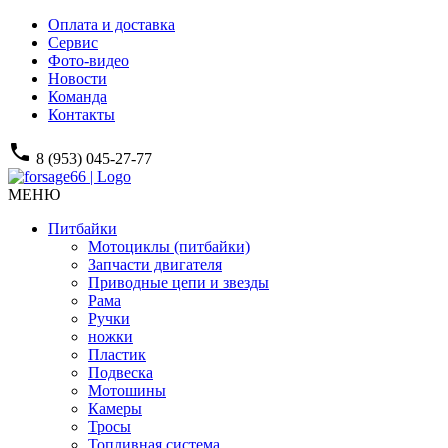
Оплата и доставка
Сервис
Фото-видео
Новости
Команда
Контакты
phone
8 (953) 045-27-77
МЕНЮ
Питбайки
Мотоциклы (питбайки)
Запчасти двигателя
Приводные цепи и звезды
Рама
Ручки
ножки
Пластик
Подвеска
Мотошины
Камеры
Тросы
Топливная система