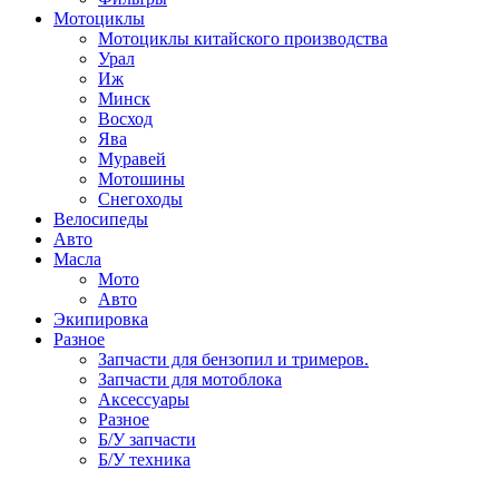
Мотоциклы
Мотоциклы китайского производства
Урал
Иж
Минск
Восход
Ява
Муравей
Мотошины
Снегоходы
Велосипеды
Авто
Масла
Мото
Авто
Экипировка
Разное
Запчасти для бензопил и тримеров.
Запчасти для мотоблока
Аксессуары
Разное
Б/У запчасти
Б/У техника