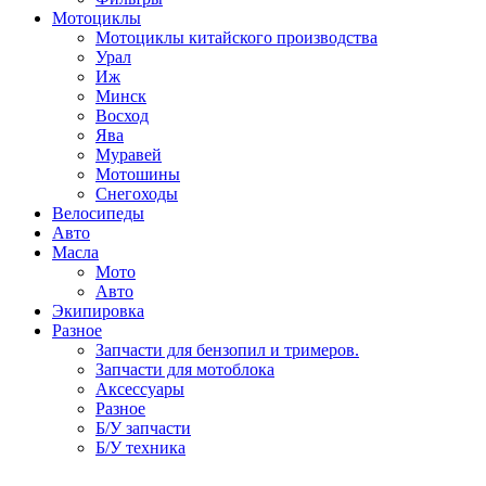
Мотоциклы
Мотоциклы китайского производства
Урал
Иж
Минск
Восход
Ява
Муравей
Мотошины
Снегоходы
Велосипеды
Авто
Масла
Мото
Авто
Экипировка
Разное
Запчасти для бензопил и тримеров.
Запчасти для мотоблока
Аксессуары
Разное
Б/У запчасти
Б/У техника