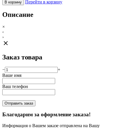
Перейти в корзину
В корзину
Описание
×
‹
›
close
Заказ товара
−
+
Ваше имя
Ваш телефон
Отправить заказ
Благодарим за оформление заказа!
Информация о Вашем заказе отправлена на Вашу