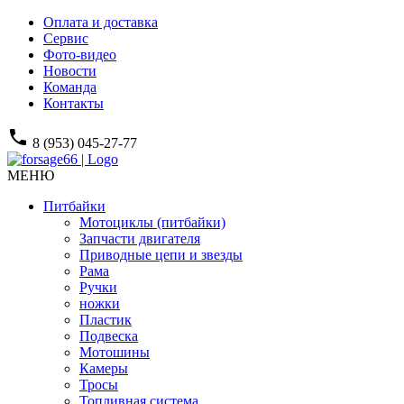
Оплата и доставка
Сервис
Фото-видео
Новости
Команда
Контакты
phone
8 (953) 045-27-77
МЕНЮ
Питбайки
Мотоциклы (питбайки)
Запчасти двигателя
Приводные цепи и звезды
Рама
Ручки
ножки
Пластик
Подвеска
Мотошины
Камеры
Тросы
Топливная система