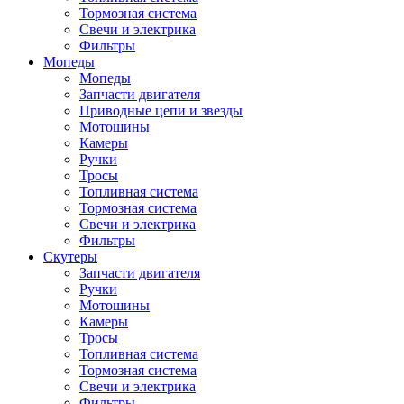
Тормозная система
Свечи и электрика
Фильтры
Мопеды
Мопеды
Запчасти двигателя
Приводные цепи и звезды
Мотошины
Камеры
Ручки
Тросы
Топливная система
Тормозная система
Свечи и электрика
Фильтры
Cкутеры
Запчасти двигателя
Ручки
Мотошины
Камеры
Тросы
Топливная система
Тормозная система
Свечи и электрика
Фильтры