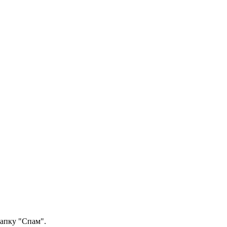
папку "Спам".