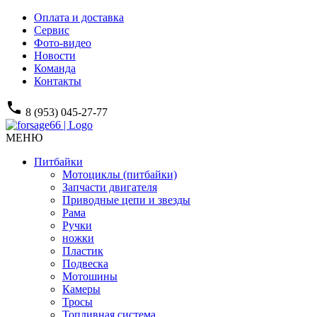
Оплата и доставка
Сервис
Фото-видео
Новости
Команда
Контакты
phone
8 (953) 045-27-77
МЕНЮ
Питбайки
Мотоциклы (питбайки)
Запчасти двигателя
Приводные цепи и звезды
Рама
Ручки
ножки
Пластик
Подвеска
Мотошины
Камеры
Тросы
Топливная система