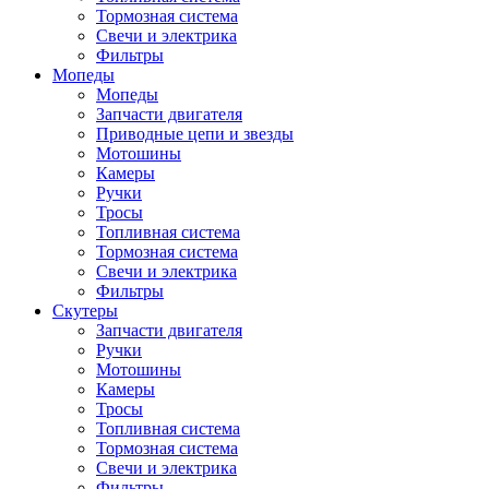
Тормозная система
Свечи и электрика
Фильтры
Мопеды
Мопеды
Запчасти двигателя
Приводные цепи и звезды
Мотошины
Камеры
Ручки
Тросы
Топливная система
Тормозная система
Свечи и электрика
Фильтры
Cкутеры
Запчасти двигателя
Ручки
Мотошины
Камеры
Тросы
Топливная система
Тормозная система
Свечи и электрика
Фильтры