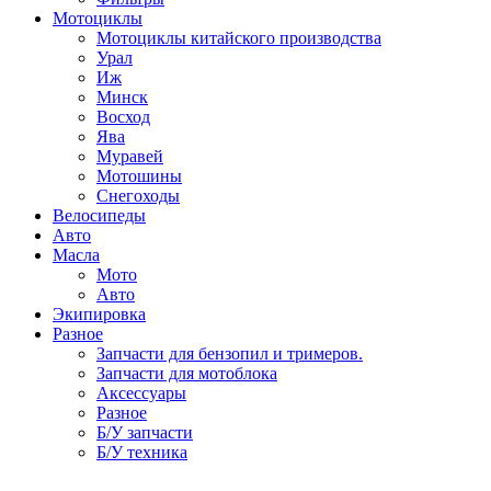
Мотоциклы
Мотоциклы китайского производства
Урал
Иж
Минск
Восход
Ява
Муравей
Мотошины
Снегоходы
Велосипеды
Авто
Масла
Мото
Авто
Экипировка
Разное
Запчасти для бензопил и тримеров.
Запчасти для мотоблока
Аксессуары
Разное
Б/У запчасти
Б/У техника