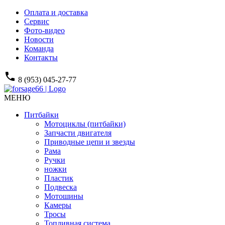
Оплата и доставка
Сервис
Фото-видео
Новости
Команда
Контакты
phone
8 (953) 045-27-77
МЕНЮ
Питбайки
Мотоциклы (питбайки)
Запчасти двигателя
Приводные цепи и звезды
Рама
Ручки
ножки
Пластик
Подвеска
Мотошины
Камеры
Тросы
Топливная система