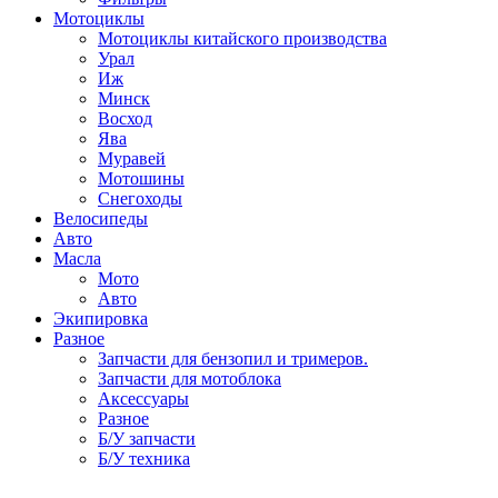
Мотоциклы
Мотоциклы китайского производства
Урал
Иж
Минск
Восход
Ява
Муравей
Мотошины
Снегоходы
Велосипеды
Авто
Масла
Мото
Авто
Экипировка
Разное
Запчасти для бензопил и тримеров.
Запчасти для мотоблока
Аксессуары
Разное
Б/У запчасти
Б/У техника