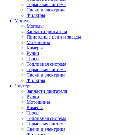
Тормозная система
Свечи и электрика
Фильтры
Мопеды
Мопеды
Запчасти двигателя
Приводные цепи и звезды
Мотошины
Камеры
Ручки
Тросы
Топливная система
Тормозная система
Свечи и электрика
Фильтры
Cкутеры
Запчасти двигателя
Ручки
Мотошины
Камеры
Тросы
Топливная система
Тормозная система
Свечи и электрика
Фильтры