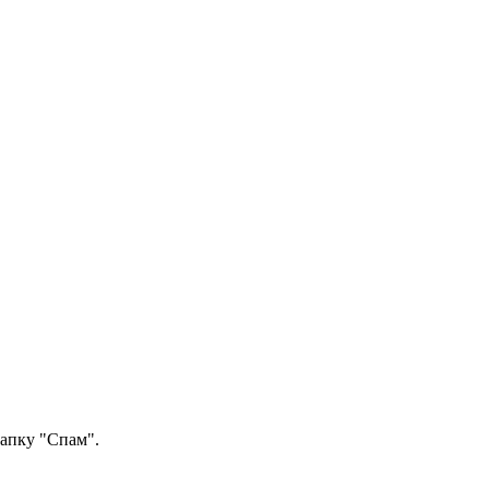
папку "Спам".