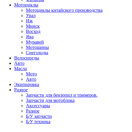
Мотоциклы
Мотоциклы китайского производства
Урал
Иж
Минск
Восход
Ява
Муравей
Мотошины
Снегоходы
Велосипеды
Авто
Масла
Мото
Авто
Экипировка
Разное
Запчасти для бензопил и тримеров.
Запчасти для мотоблока
Аксессуары
Разное
Б/У запчасти
Б/У техника