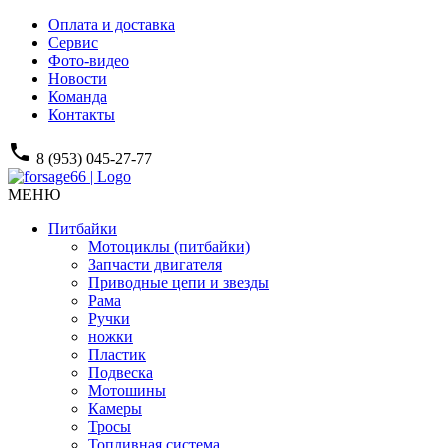
Оплата и доставка
Сервис
Фото-видео
Новости
Команда
Контакты
phone
8 (953) 045-27-77
МЕНЮ
Питбайки
Мотоциклы (питбайки)
Запчасти двигателя
Приводные цепи и звезды
Рама
Ручки
ножки
Пластик
Подвеска
Мотошины
Камеры
Тросы
Топливная система