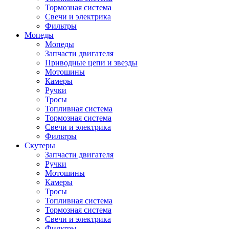
Тормозная система
Свечи и электрика
Фильтры
Мопеды
Мопеды
Запчасти двигателя
Приводные цепи и звезды
Мотошины
Камеры
Ручки
Тросы
Топливная система
Тормозная система
Свечи и электрика
Фильтры
Cкутеры
Запчасти двигателя
Ручки
Мотошины
Камеры
Тросы
Топливная система
Тормозная система
Свечи и электрика
Фильтры