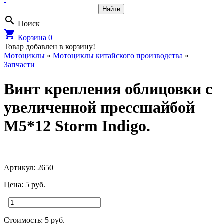
search
Поиск
shopping_cart
Корзина
0
Товар добавлен в корзину!
Мотоциклы
»
Мотоциклы китайского производства
»
Запчасти
Винт крепления облицовки с
увеличенной прессшайбой
M5*12 Storm Indigo.
Артикул: 2650
Цена: 5 руб.
−
+
Стоимость:
5
руб.