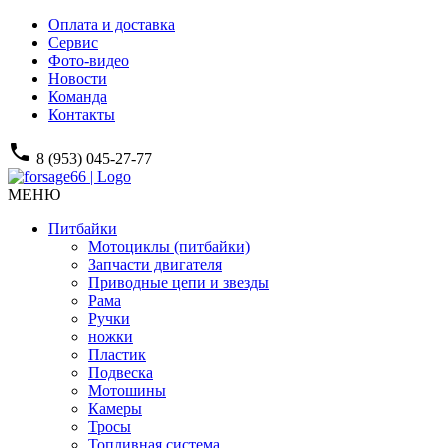
Оплата и доставка
Сервис
Фото-видео
Новости
Команда
Контакты
phone
8 (953) 045-27-77
МЕНЮ
Питбайки
Мотоциклы (питбайки)
Запчасти двигателя
Приводные цепи и звезды
Рама
Ручки
ножки
Пластик
Подвеска
Мотошины
Камеры
Тросы
Топливная система