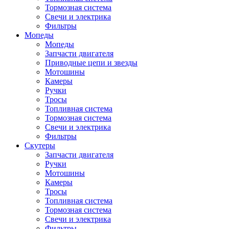
Тормозная система
Свечи и электрика
Фильтры
Мопеды
Мопеды
Запчасти двигателя
Приводные цепи и звезды
Мотошины
Камеры
Ручки
Тросы
Топливная система
Тормозная система
Свечи и электрика
Фильтры
Cкутеры
Запчасти двигателя
Ручки
Мотошины
Камеры
Тросы
Топливная система
Тормозная система
Свечи и электрика
Фильтры