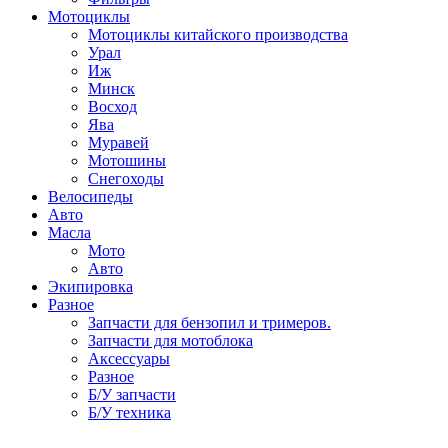
Мотоциклы
Мотоциклы китайского производства
Урал
Иж
Минск
Восход
Ява
Муравей
Мотошины
Снегоходы
Велосипеды
Авто
Масла
Мото
Авто
Экипировка
Разное
Запчасти для бензопил и тримеров.
Запчасти для мотоблока
Аксессуары
Разное
Б/У запчасти
Б/У техника