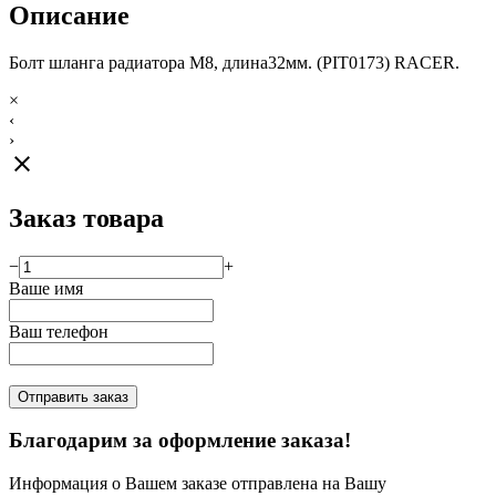
Описание
Болт шланга радиатора М8, длина32мм. (PIT0173) RACER.
×
‹
›
close
Заказ товара
−
+
Ваше имя
Ваш телефон
Отправить заказ
Благодарим за оформление заказа!
Информация о Вашем заказе отправлена на Вашу